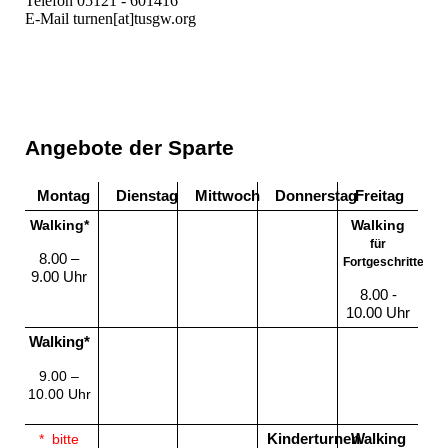
Telefon 05121 - 601416
E-Mail turnen[at]tusgw.org
Angebote der Sparte
Montag
Dienstag
Mittwoch
Donnerstag
Freitag
Walking*
Walking
für
8.00 –
Fortgeschrittene*
9.00 Uhr
8.00 -
10.00 Uhr
Walking*
9.00 –
10.00 Uhr
* bitte
Kinderturnen
Walking