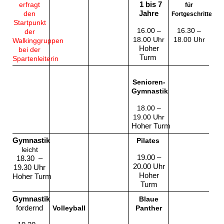
erfragt
1 bis 7
für
den
Jahre
Fortgeschrittene*
Startpunkt
16.00 –
16.30 –
der
18.00 Uhr
18.00 Uhr
Walkinggruppen
Hoher
bei der
Turm
Spartenleiterin
Senioren-
Gymnastik
18.00 –
19.00 Uhr
Hoher Turm
Gymnastik
Pilates
leicht
19.00 –
18.30 –
20.00 Uhr
19.30 Uhr
Hoher
Hoher Turm
Turm
Gymnastik
Blaue
fordernd
Volleyball
Panther