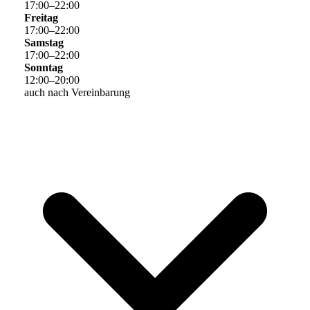
17
:
00
–
22
:
00
Freitag
17
:
00
–
22
:
00
Samstag
17
:
00
–
22
:
00
Sonntag
12
:
00
–
20
:
00
auch nach Vereinbarung