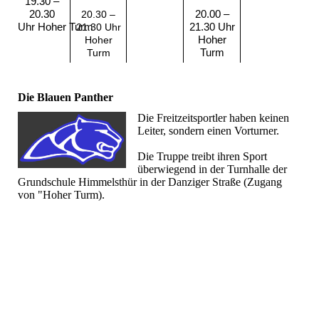
19.30 –
20.30
20.30 –
20.00 –
Uhr
Hoher Turm
21.30 Uhr
21.30 Uhr
Hoher
Hoher
Turm
Turm
Die Blauen Panther
Die Freitzeitsportler haben keinen
Leiter, sondern einen Vorturner.
Die Truppe treibt ihren Sport
überwiegend in der Turnhalle der
Grundschule Himmelsthür in der Danziger Straße (Zugang
von "Hoher Turm).